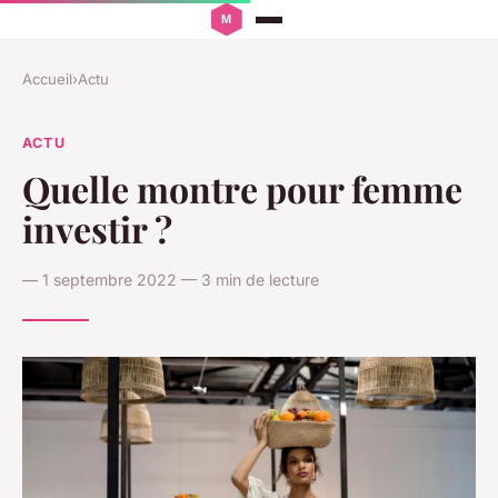
Accueil
›
Actu
ACTU
Quelle montre pour femme
investir ?
— 1 septembre 2022 — 3 min de lecture