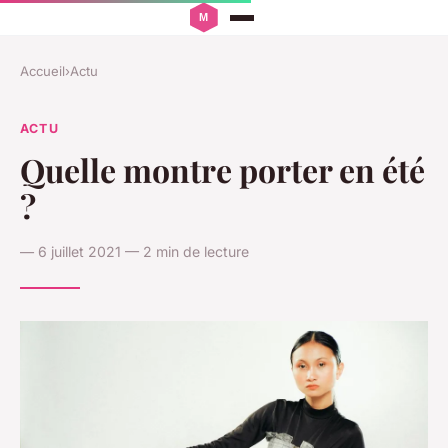
Accueil
›
Actu
ACTU
Quelle montre porter en été
?
— 6 juillet 2021 — 2 min de lecture