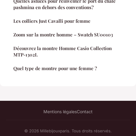
Quelles astuces pour réinventer le port du châle
pashmina en dehors des conventions?
Les colliers Just Cavalli pour femme
Zoom sur la montre homme – Swatch SU00103
Découvrez la montre Homme Casio Collection
MTP-1302L
Quel type de montre pour une femme ?
Mentions légales
Contact
© 2026 Millebijouxparis. Tous droits réservés.