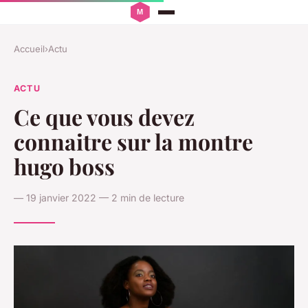
Accueil
›
Actu
ACTU
Ce que vous devez
connaitre sur la montre
hugo boss
— 19 janvier 2022 — 2 min de lecture