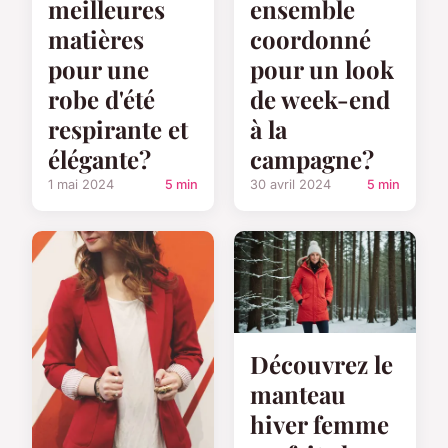
meilleures
ensemble
matières
coordonné
pour une
pour un look
robe d'été
de week-end
respirante et
à la
élégante?
campagne?
1 mai 2024
5 min
30 avril 2024
5 min
Découvrez le
manteau
hiver femme