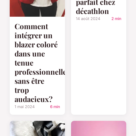
parfait chez
décathlon
14 août 2024
2 min
Comment
intégrer un
blazer coloré
dans une
tenue
professionnelle
sans être
trop
audacieux?
1 mai 2024
6 min