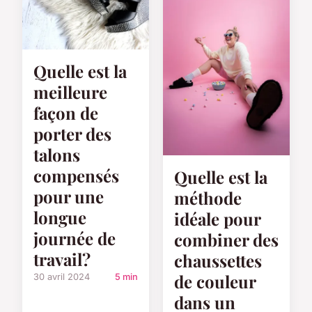
Quelle est la
meilleure
façon de
porter des
talons
compensés
Quelle est la
pour une
méthode
longue
idéale pour
journée de
combiner des
travail?
chaussettes
de couleur
30 avril 2024
5 min
dans un