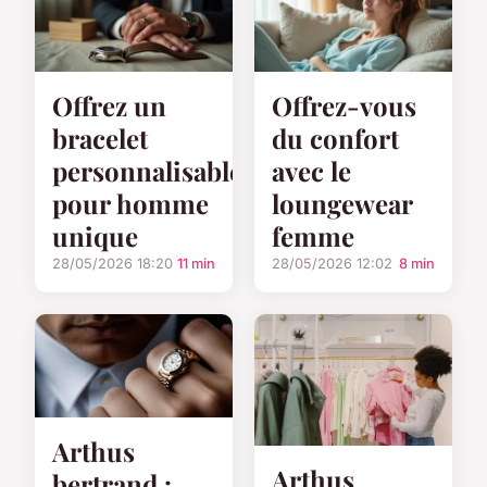
Offrez un
Offrez-vous
bracelet
du confort
personnalisable
avec le
pour homme
loungewear
unique
femme
28/05/2026 18:20
11 min
28/05/2026 12:02
8 min
Arthus
Arthus
bertrand :