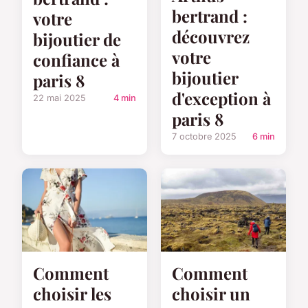
bertrand :
votre
découvrez
bijoutier de
votre
confiance à
bijoutier
paris 8
d'exception à
22 mai 2025
4 min
paris 8
7 octobre 2025
6 min
Comment
Comment
choisir les
choisir un