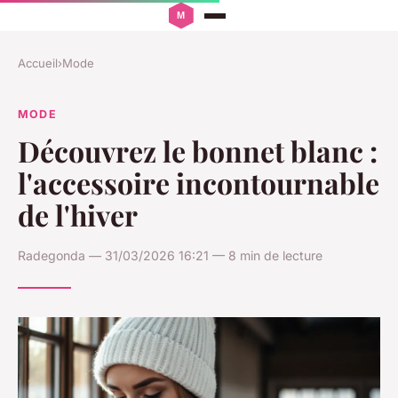
Accueil
›
Mode
MODE
Découvrez le bonnet blanc :
l'accessoire incontournable
de l'hiver
Radegonda — 31/03/2026 16:21 — 8 min de lecture