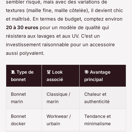
sembler risqué, mais avec des variations de
textures (maille fine, maille côtelée), il devient chic
et maîtrisé. En termes de budget, comptez environ
20 à 30 euros
pour un modèle de qualité qui
résistera aux lavages et aux UV. C’est un
investissement raisonnable pour un accessoire
aussi polyvalent.
🧵 Type de
👗 Look
🎯 Avantage
bonnet
associé
principal
Bonnet
Classique /
Chaleur et
marin
marin
authenticité
Bonnet
Workwear /
Tendance et
docker
urbain
minimalisme