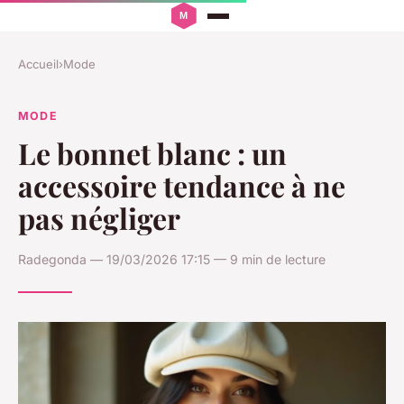
Accueil
›
Mode
MODE
Le bonnet blanc : un
accessoire tendance à ne
pas négliger
Radegonda — 19/03/2026 17:15 — 9 min de lecture