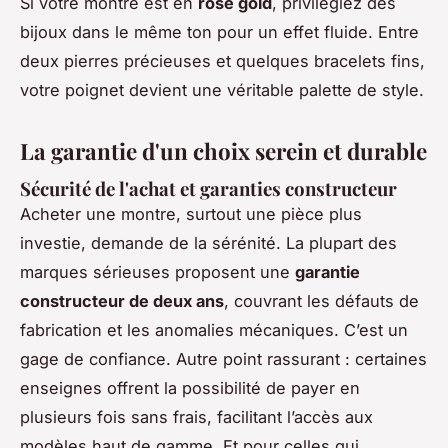
Si votre montre est en
rose gold
, privilégiez des
bijoux dans le même ton pour un effet fluide. Entre
deux pierres précieuses et quelques bracelets fins,
votre poignet devient une véritable palette de style.
La garantie d'un choix serein et durable
Sécurité de l'achat et garanties constructeur
Acheter une montre, surtout une pièce plus
investie, demande de la sérénité. La plupart des
marques sérieuses proposent une
garantie
constructeur de deux ans
, couvrant les défauts de
fabrication et les anomalies mécaniques. C’est un
gage de confiance. Autre point rassurant : certaines
enseignes offrent la possibilité de payer en
plusieurs fois sans frais, facilitant l’accès aux
modèles haut de gamme. Et pour celles qui