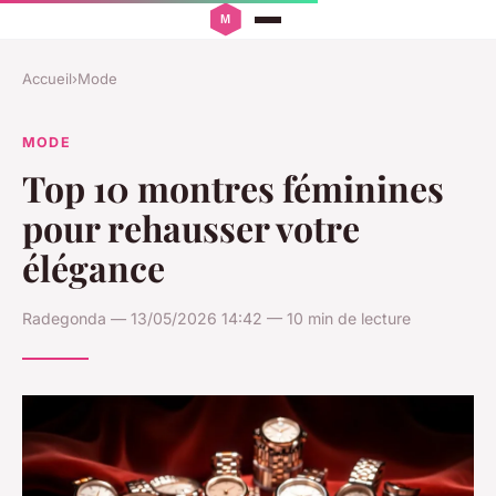
Accueil
›
Mode
MODE
Top 10 montres féminines
pour rehausser votre
élégance
Radegonda — 13/05/2026 14:42 — 10 min de lecture