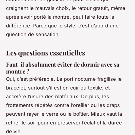
craignent le mauvais choix, le retour gratuit, même
après avoir porté la montre, peut faire toute la
différence. Parce que le style, c’est d’abord une
question de sensation.
Les questions essentielles
Faut-il absolument éviter de dormir avec sa
montre ?
Oui, c’est préférable. Le port nocturne fragilise le
bracelet, surtout s’il est en cuir ou textile, et
accélère l’usure des matériaux. De plus, les
frottements répétés contre l’oreiller ou les draps
peuvent rayer le verre ou le boîtier. Mieux vaut la
retirer le soir pour en préserver l’éclat et la durée
de vie.