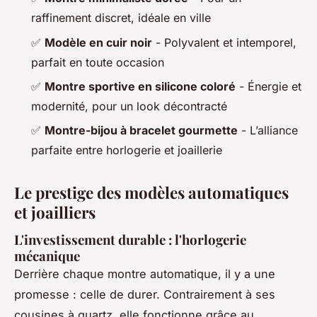
raffinement discret, idéale en ville
✅
Modèle en cuir noir
- Polyvalent et intemporel,
parfait en toute occasion
✅
Montre sportive en silicone coloré
- Énergie et
modernité, pour un look décontracté
✅
Montre-bijou à bracelet gourmette
- L’alliance
parfaite entre horlogerie et joaillerie
Le prestige des modèles automatiques
et joailliers
L'investissement durable : l'horlogerie
mécanique
Derrière chaque montre automatique, il y a une
promesse : celle de durer. Contrairement à ses
cousines à quartz, elle fonctionne grâce au