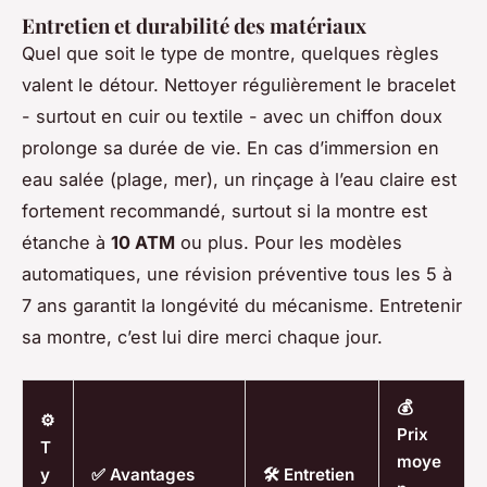
Entretien et durabilité des matériaux
Quel que soit le type de montre, quelques règles
valent le détour. Nettoyer régulièrement le bracelet
- surtout en cuir ou textile - avec un chiffon doux
prolonge sa durée de vie. En cas d’immersion en
eau salée (plage, mer), un rinçage à l’eau claire est
fortement recommandé, surtout si la montre est
étanche à
10 ATM
ou plus. Pour les modèles
automatiques, une révision préventive tous les 5 à
7 ans garantit la longévité du mécanisme. Entretenir
sa montre, c’est lui dire merci chaque jour.
💰
⚙️
Prix
T
moye
y
✅ Avantages
🛠️ Entretien